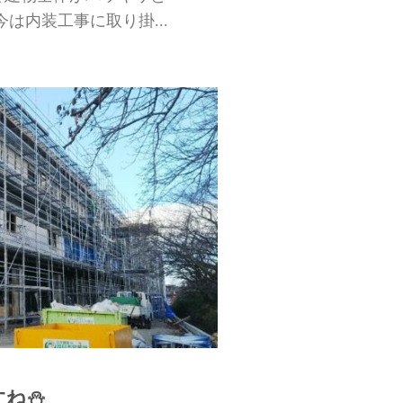
は内装工事に取り掛...
すね⛄