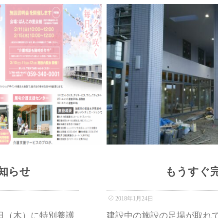
知らせ
もうすぐ
2018年1月24日
5日（木）に特別養護
建設中の施設の足場が取れ