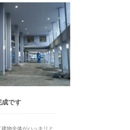
完成です
て建物全体がハッキリと