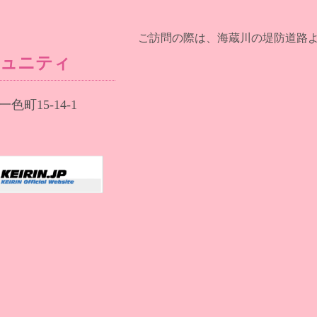
ご訪問の際は、海蔵川の堤防道路
ミュニティ
色町15-14-1