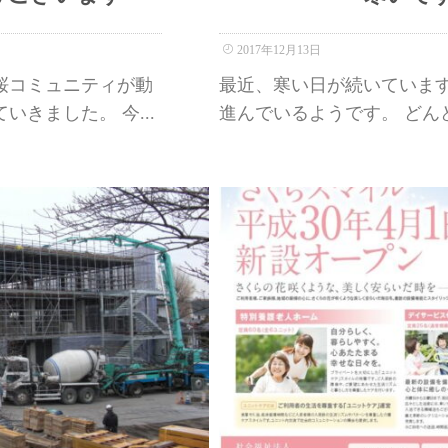
2017年12月13日
桜コミュニティが動
最近、寒い日が続いていま
きました。 今...
進んでいるようです。 どんど