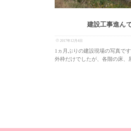
建設工事進ん
2017年12月4日
1ヵ月ぶりの建設現場の写真です
外枠だけでしたが、各階の床、屋