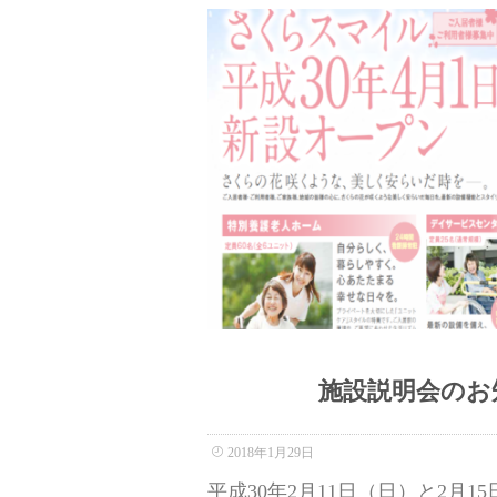
施設説明会のお
2018年1月29日
平成30年2月11日（日）と2月1