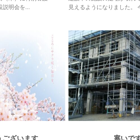
明会を...
見えるようになりました。 今
うございます
寒いで