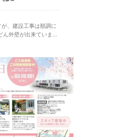
すが、建設工事は順調に
ん外壁が出来ていま...