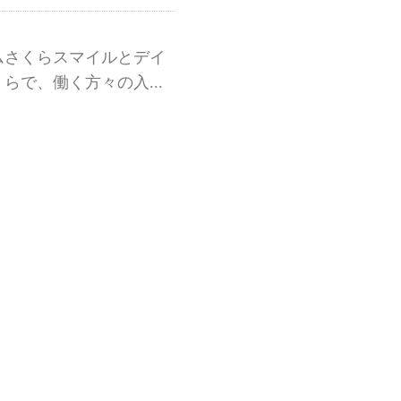
ムさくらスマイルとデイ
らで、働く方々の入...