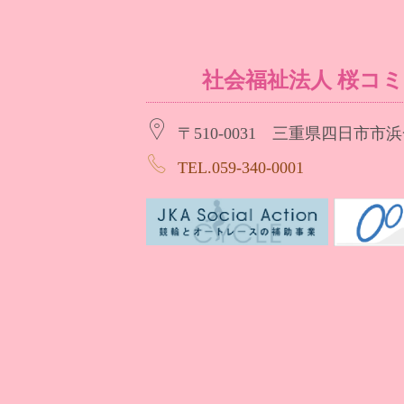
社会福祉法人 桜コ
〒510-0031 三重県四日市市浜一
TEL.059-340-0001