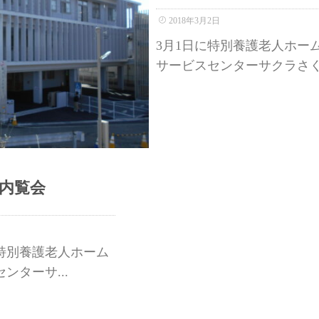
2018年3月2日
3月1日に特別養護老人ホー
サービスセンターサクラさく
内覧会
で特別養護老人ホーム
ターサ...