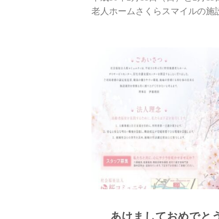
老人ホームさくらスマイルの施設説
あけましておめでと