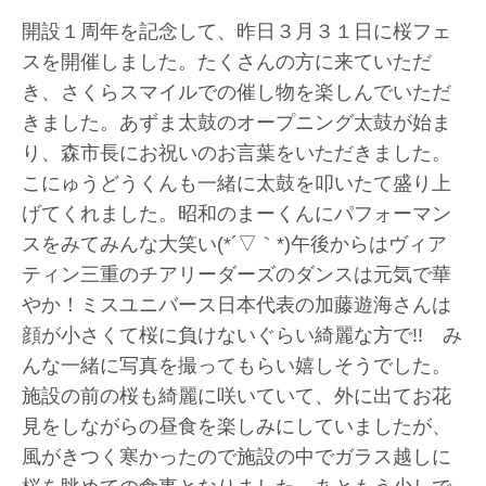
開設１周年を記念して、昨日３月３１日に桜フェ
スを開催しました。たくさんの方に来ていただ
き、さくらスマイルでの催し物を楽しんでいただ
きました。あずま太鼓のオープニング太鼓が始ま
り、森市長にお祝いのお言葉をいただきました。
こにゅうどうくんも一緒に太鼓を叩いたて盛り上
げてくれました。昭和のまーくんにパフォーマン
スをみてみんな大笑い(*´▽｀*)午後からはヴィア
ティン三重のチアリーダーズのダンスは元気で華
やか！ミスユニバース日本代表の加藤遊海さんは
顔が小さくて桜に負けないぐらい綺麗な方で!! み
んな一緒に写真を撮ってもらい嬉しそうでした。
施設の前の桜も綺麗に咲いていて、外に出てお花
見をしながらの昼食を楽しみにしていましたが、
風がきつく寒かったので施設の中でガラス越しに