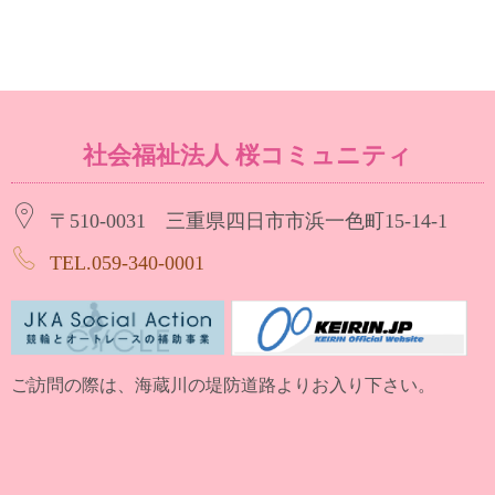
社会福祉法人 桜コミュニティ
〒510-0031 三重県四日市市浜一色町15-14-1
TEL.059-340-0001
ご訪問の際は、海蔵川の堤防道路よりお入り下さい。