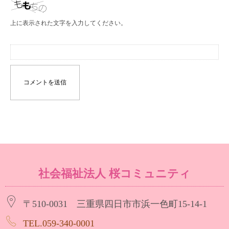
上に表示された文字を入力してください。
社会福祉法人 桜コミュニティ
〒510-0031 三重県四日市市浜一色町15-14-1
TEL.059-340-0001