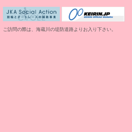
ご訪問の際は、海蔵川の堤防道路よりお入り下さい。