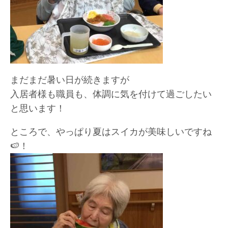
まだまだ暑い日が続きますが
入居者様も職員も、体調に気を付けて過ごしたい
と思います！
ところで、やっぱり夏はスイカが美味しいですね
🍉！