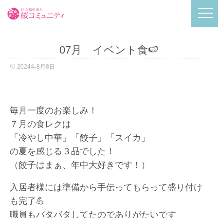
07月 イベント食🍉
2024年8月8日
毎月一度のお楽しみ！
７月の食レクは
「冷やし中華」「餃子」「スイカ」
の夏を感じる３品でした！
（餃子はまぁ、年中大好きです！）
入居者様には準備から手伝ってもらって盛り付け
も完了💪
職員もバタバタしてたのでありがたいです